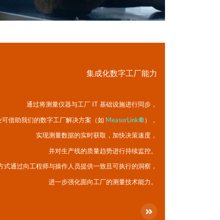
集成化数字工厂能力
通过将测量仪器与工厂 IT 基础设施进行同步，
业可借助我们的数字工厂解决方案（如
MeasurLink
®
），
实现测量数据的实时获取，加快决策速度，
并对生产线的质量趋势进行持续监控。
方式通过向工程师与操作人员提供一致且可执行的洞察，
进一步强化面向工厂的测量技术能力。