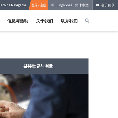
Machine Navigator
登录/注册
Singapore
-
简体中文
电子目录
信息与活动
关于我们
联系我们
链接世界与测量