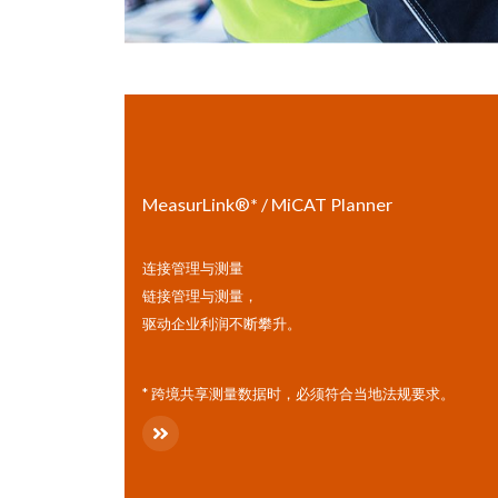
MeasurLink®* / MiCAT Planner
连接管理与测量
链接管理与测量，
驱动企业利润不断攀升。
* 跨境共享测量数据时，必须符合当地法规要求。