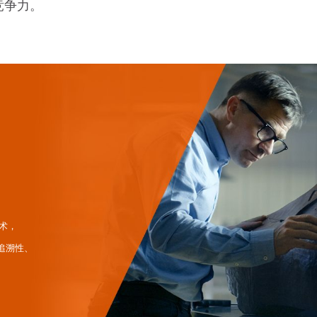
竞争力。
技术，
可追溯性、