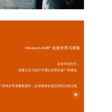
MeasurLink®*
连接世界与测量
在全球化时代，
测量正在为您打开通往世界的更广阔通道。
* 跨境共享测量数据时，必须遵循各国适用的法律法规。