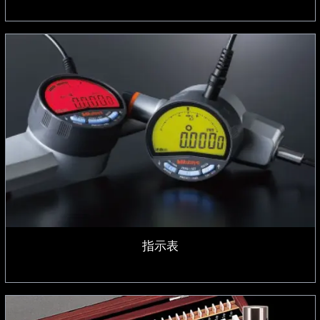
指示表
指示表