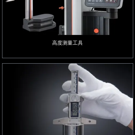
高度测量工具
深度测量工具