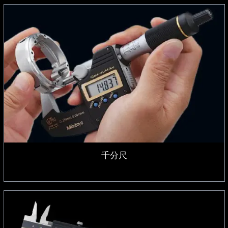
千分尺
千分尺