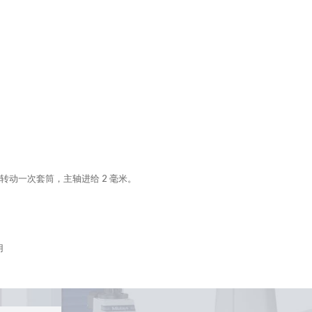
动一次套筒，主轴进给 2 毫米。
用