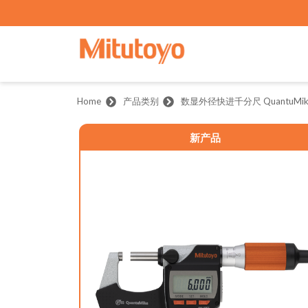
Home
产品类别
数显外径快进千分尺 QuantuMike
新产品