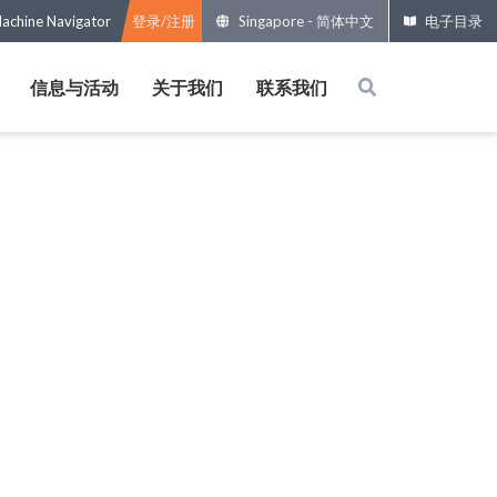
Machine Navigator
登录/注册
Singapore
-
简体中文
电子目录
信息与活动
关于我们
联系我们