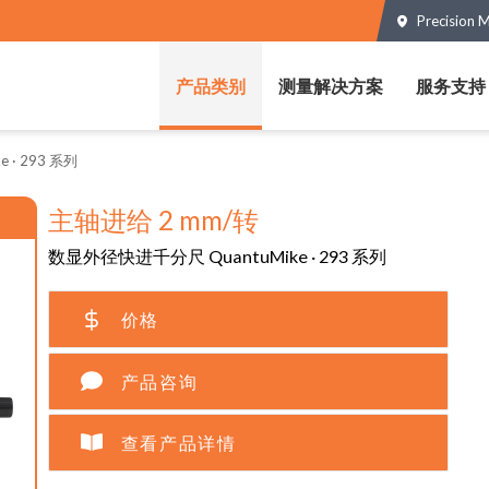
Precision 
产品类别
测量解决方案
服务支持
 · 293 系列
主轴进给 2 mm/转
数显外径快进千分尺 QuantuMike · 293 系列
价格
产品咨询
查看产品详情