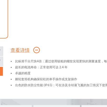
查看详情
比标准千分尺快4倍：通过使用较粗的螺纹实现更快的测量速度，每转
超长的电池寿命：正常使用可达 2.4 年
卓越的精度
棘轮套筒机构确保轻松的单手操作或支架操作
出色的防水防尘性能 (IP65)：可在涉及冷却液飞溅的加工情况下使