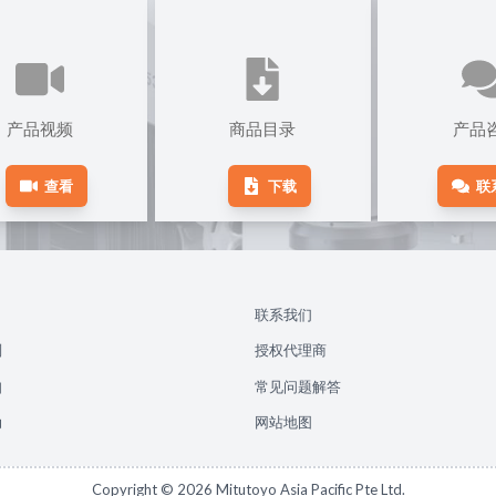
产品视频
商品目录
产品
查看
下载
联
联系我们
别
授权代理商
知
常见问题解答
动
网站地图
Copyright ©
2026
Mitutoyo Asia Pacific Pte Ltd.