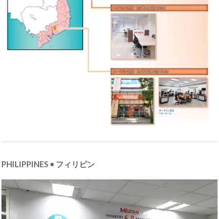
PHILIPPINES • フィリピン