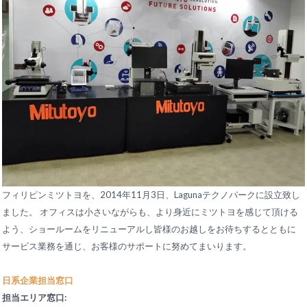
フィリピンミツトヨを、2014年11月3日、Lagunaテクノパークに設立致し
ました。 オフィスは小さいながらも、より身近にミツトヨを感じて頂ける
よう、ショールームをリニューアルし皆様のお越しをお待ちするとともに
サービス業務を通じ、お客様のサポートに努めてまいります。
日系企業担当窓口
担当エリア窓口: